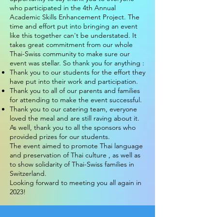
who participated in the 4th Annual
Academic Skills Enhancement Project. The
time and effort put into bringing an event
like this together can't be understated. It
takes great commitment from our whole
Thai-Swiss community to make sure our
event was stellar. So thank you for anything :
Thank you to our students for the effort they
have put into their work and participation.
Thank you to all of our parents and families
for attending to make the event successful.
Thank you to our catering team, everyone
loved the meal and are still raving about it.
As well, thank you to all the sponsors who
provided prizes for our students.
The event aimed to promote Thai language
and preservation of Thai culture , as well as
to show solidarity of Thai-Swiss families in
Switzerland.
Looking forward to meeting you all again in
2023!