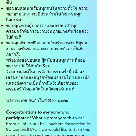
ขึ้น
ขอขอบคุณนักเรียนทุกคนในความตั้งใจ ความ
พยายาม และการมีส่วนร่วมในกิจกรรมทุก
กิจกรรม
ขอบคุณท่านผู้ปกครองและครอบครัวทุก
ครอบครัวที่มาร่วมงานจนทุกอย่างสำเร็จลุล่วง
ไปด้วยดี
ขอบคุณทีมเชฟจิตอาสาสำหรับอาหาร ที่ผู้ร่วม
งานต่างชื่นชอบและความอร่อยยังคงเป็นที่
กล่าวถึง
พร้อมทั้งขอขอบคุณผู้สนับสนุนทุกท่านที่มอบ
ของรางวัลให้กับนักเรียน
วัตถุประสงค์ในการจัดกิจกรรมครั้งนี้ เพื่อส่ง
เสริมภาษาและอนุรักษ์วัฒนธรรมไทย และเพื่อ
แสดงถึงความเป็นน้ำหนึ่งใจเดียวกันของ
ครอบครัวไทย-สวิสในสวิตเซอร์แลนด์
หวังว่าจะพบกันอีกในปี 2023 นะคะ
Congratulations to everyone who
participated! What a great year this was!
From all of us at Thai Teachers Association in
Switzerland(TACH)we would like to take this
opportunity to say thank you to everyone